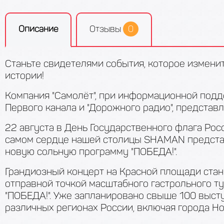
Описание
Отзывы
0
Станьте свидетелями события, которое измени
истории!
Компания "Самолёт", при информационной под
Первого канала и "Дорожного радио", представля
22 августа в День Государственного флага Рос
самом сердце нашей столицы SHAMAN предста
новую сольную программу "ПОБЕДА!".
Грандиозный концерт на Красной площади стан
отправной точкой масштабного гастрольного т
"ПОБЕДА!". Уже запланировано свыше 100 выст
различных регионах России, включая города Н