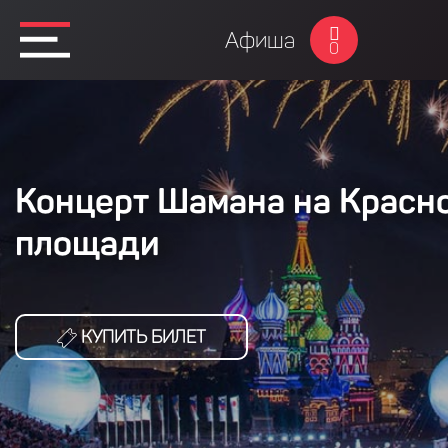
Афиша
0
Концерт Шамана на Красн
площади
КУПИТЬ БИЛЕТ