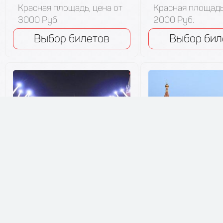
Красная площадь, цена от
Красная площадь,
3000 Руб.
2000 Руб.
Выбор билетов
Выбор бил
Москва
Москва
Спасская башня, 3-
Спасская баш
й день
й день
23 АВГУСТА 2026,
24 АВГУСТА 