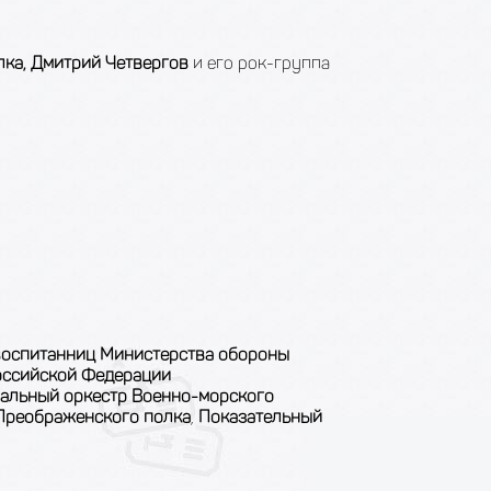
лка, Дмитрий Четвергов
и его рок-группа
воспитанниц Министерства обороны
оссийской Федерации
альный оркестр Военно-морского
 Преображенского полка
,
Показательный