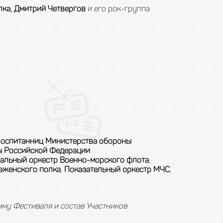
лка, Дмитрий Четвергов
и его рок-группа
воспитанниц Министерства обороны
ы Российской Федерации
альный оркестр Военно-морского флота
,
аженского полка
,
Показательный оркестр МЧС
,
му Фестиваля и состав Участников