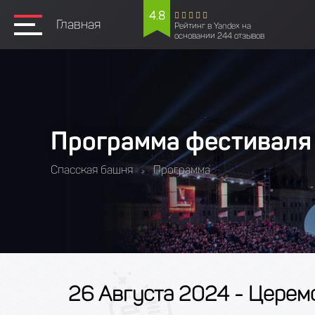
4.8
Главная
Рейтинг в Yandex на
основании 244 отзывов
Программа фестиваля
Спасская башня
Программа
>
26 Августа 2024 - Церем