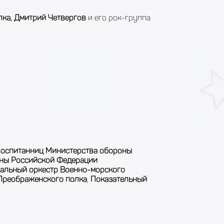
лка, Дмитрий Четвергов
и его рок-группа
воспитанниц Министерства обороны
оны Российской Федерации
альный оркестр Военно-морского
 Преображенского полка
,
Показательный