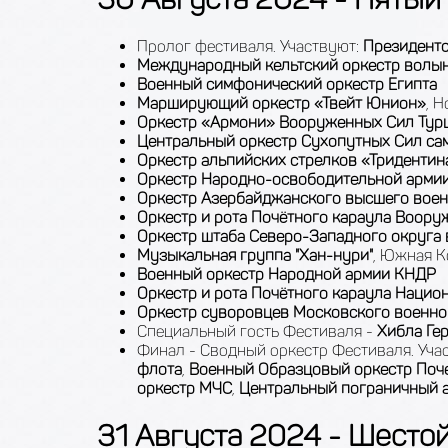
Пролог фестиваля. Участвуют:
Президентс
Международный кельтский оркестр волын
Военный симфонический оркестр Египта
Марширующий оркестр «Твейт Юнион»
, 
Оркестр «Армони» Вооруженных Cил Тур
Центральный оркестр Сухопутных Сил с
Оркестр альпийских стрелков «Тридентин
Оркестр Народно-освободительной армии
Оркестр Азербайджанского высшего вое
Оркестр и рота Почётного караула Воор
Оркестр штаба Северо-Западного округа
Музыкальная группа "Хан-нури"
, Южная К
Военный оркестр Народной армии КНДР
Оркестр и рота Почётного караула Нацио
Оркестр суворовцев Московского военн
Специальный гость Фестиваля -
Хибла Ге
Финал - Сводный оркестр Фестиваля. Уча
флота
,
Военный Образцовый оркестр Поче
оркестр МЧС
,
Центральный пограничный 
31 Августа 2024 - Шестой