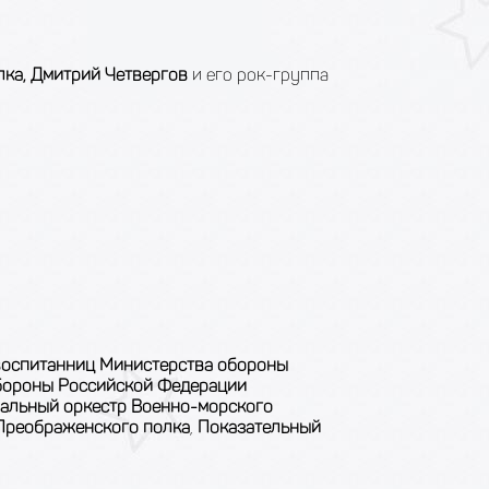
лка, Дмитрий Четвергов
и его рок-группа
воспитанниц Министерства обороны
бороны Российской Федерации
альный оркестр Военно-морского
 Преображенского полка
,
Показательный