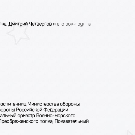
лка, Дмитрий Четвергов
и его рок-группа
воспитанниц Министерства обороны
бороны Российской Федерации
альный оркестр Военно-морского
 Преображенского полка
,
Показательный