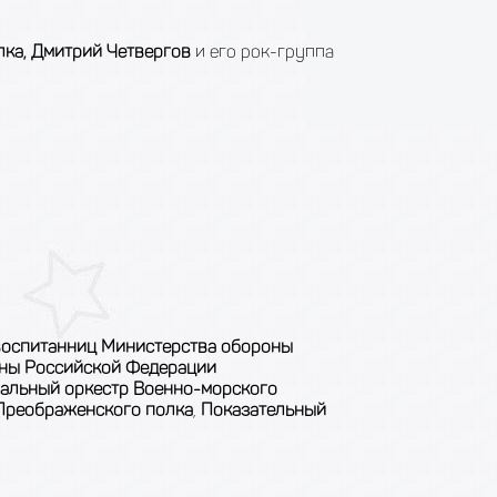
лка, Дмитрий Четвергов
и его рок-группа
воспитанниц Министерства обороны
оны Российской Федерации
альный оркестр Военно-морского
 Преображенского полка
,
Показательный