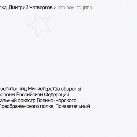
лка, Дмитрий Четвергов
и его рок-группа
воспитанниц Министерства обороны
бороны Российской Федерации
альный оркестр Военно-морского
 Преображенского полка
,
Показательный