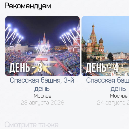
Рекомендуем
Спасская башня, 3-й
Спасская баш
день
день
Москва
Москва
23 августа 2026
24 августа 
Смотрите также