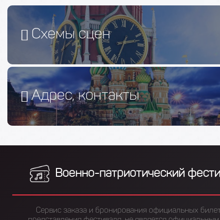
Схемы сцен
Адрес, контакты
Военно-патриотический фест
Сервис заказа и бронирования официальных билет
представления фестиваля, не является официальным 