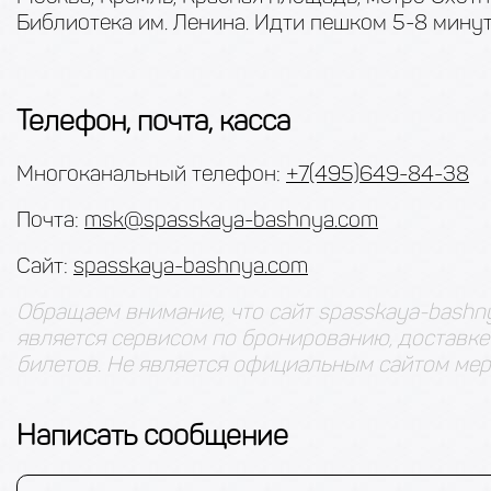
Библиотека им. Ленина. Идти пешком 5-8 минут
Телефон, почта, касса
Многоканальный телефон:
+7(495)649-84-38
Почта:
msk@spasskaya-bashnya.com
Сайт:
spasskaya-bashnya.com
Обращаем внимание, что сайт spasskaya-bashn
является сервисом по бронированию, доставке
билетов. Не является официальным сайтом мер
Написать сообщение