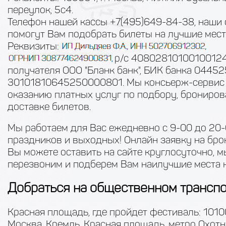
переулок, 5с4.
Телефон нашей кассы +7(495)649-84-38, наши
помогут Вам подобрать билеты на лучшие мест
Реквизиты:
р/с 40802810100100124
получателя ООО "Бланк банк", БИК банка 04452
30101810645250000801. Мы консьерж-сервис
оказанию платных услуг по подбору, брониро
доставке билетов.
Мы работаем для Вас ежедневно с 9-00 до 20-
праздников и выходных! Онлайн заявку на бр
Вы можете оставить на сайте круглосуточно, м
перезвоним и подберем Вам наилучшие места н
Добраться на общественном трансп
Красная площадь, где пройдет фестиваль: 10100
Москва, Кремль, Красная площадь, метро Охотн