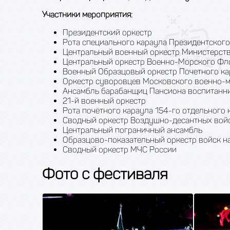
Участники мероприятия:
Президентский оркестр
Рота специального караула Президентского
Центральный военный оркестр Министерст
Центральный оркестр Военно-Морского Фл
Военный Образцовый оркестр Почетного ка
Оркестр суворовцев Московского военно-
Ансамбль барабанщиц Пансиона воспитанн
21-й военный оркестр
Рота почётного караула 154-го отдельного
Сводный оркестр Воздушно-десантных вой
Центральный пограничный ансамбль
Образцово-показательный оркестр войск н
Сводный оркестр МЧС России
Фото с фестиваля