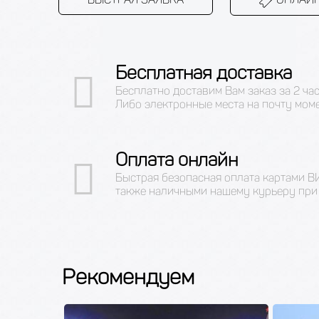
Бесплатная доставка
Бесплатно доставим Вам заказ за 2 ча
Либо электронные места на почту мом
Оплата онлайн
Быстрая безопасная оплата картами 
также наличными нашему курьеру при 
Рекомендуем