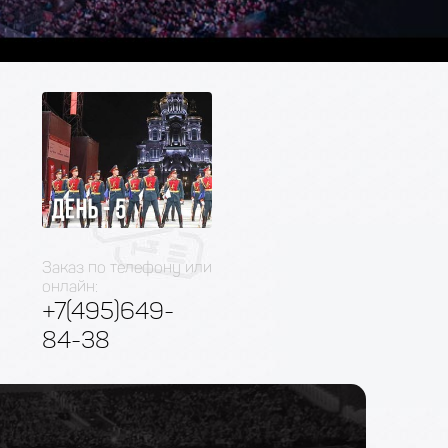
Заказ по телефону или
онлайн:
+7(495)649-
84-38