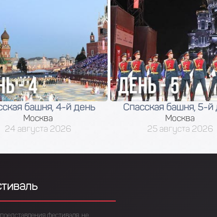
кая башня, 4-й день
Спасская башня, 5-й д
Москва
Москва
24 августа 2026
25 августа 2026
стиваль
представления фестиваля, не