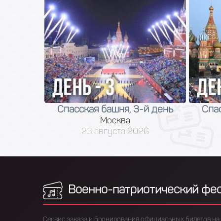
 день
Спасская башня, 3-й день
Спасс
Москва
23 августа 2026
Военно-патриотический фе
Сервис заказа и бронирования официальных билетов на 