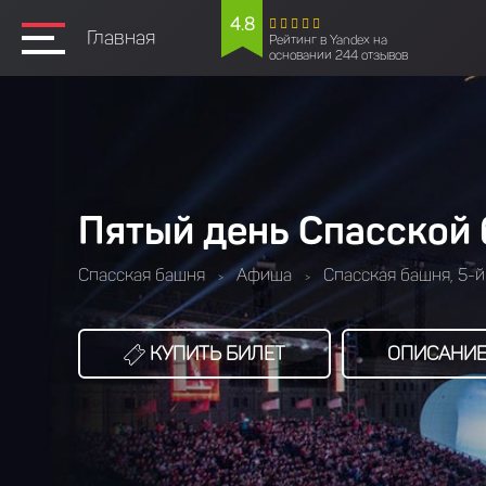
4.8
Главная
Рейтинг в Yandex на
основании 244 отзывов
Пятый день Спасской
Спасская башня
Афиша
Спасская башня, 5-й
>
>
КУПИТЬ БИЛЕТ
ОПИСАНИ